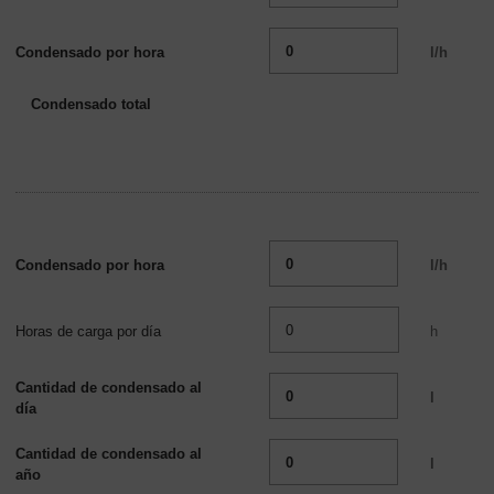
Condensado por hora
l/h
Condensado total
Condensado por hora
l/h
Horas de carga por día
h
Cantidad de condensado al
l
día
Cantidad de condensado al
l
año