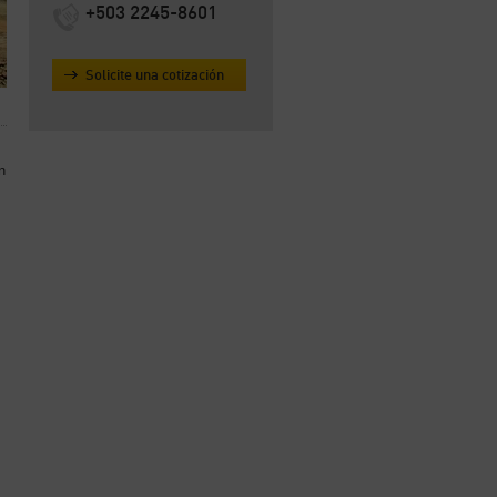
+503 2245-8601
Solicite una cotización
n