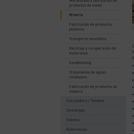
Mecanizado y fabricación de
productos de metal
Minería
Fabricación de productos
C
plásticos
Transporte neumático
Reciclaje y recuperación de
materiales
Sandblasting
Tratamiento de aguas
residuales
Fabricación de productos de
madera
Calculadora / Toolbox
Descargas
Eventos
Referencias