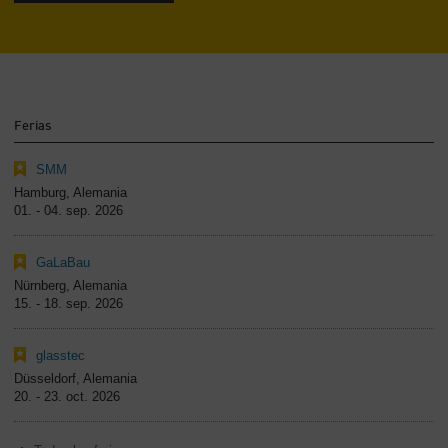
-
Contenido
Ferias
SMM
Hamburg, Alemania
01. - 04. sep. 2026
GaLaBau
Nürnberg, Alemania
15. - 18. sep. 2026
glasstec
Düsseldorf, Alemania
20. - 23. oct. 2026