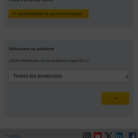
Únase a la familia Kaeser
Oportunidades de carrera en Kaeser
Seleccione un producto
¿Está interesado en un producto específico?
Arriba