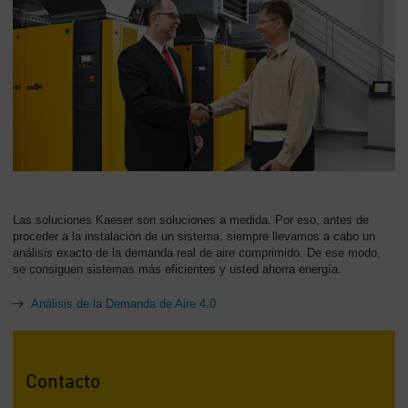
Las soluciones Kaeser son soluciones a medida. Por eso, antes de
proceder a la instalación de un sistema, siempre llevamos a cabo un
análisis exacto de la demanda real de aire comprimido. De ese modo,
se consiguen sistemas más eficientes y usted ahorra energía.
Análisis de la Demanda de Aire 4.0
Contacto