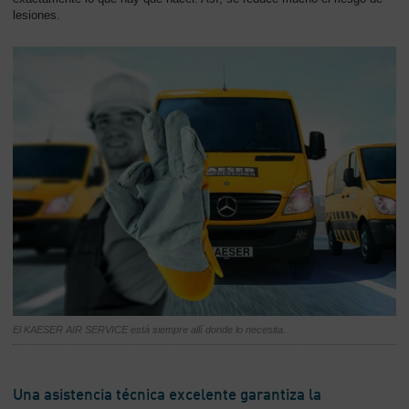
lesiones.
El KAESER AIR SERVICE está siempre allí donde lo necesita.
Una asistencia técnica excelente garantiza la