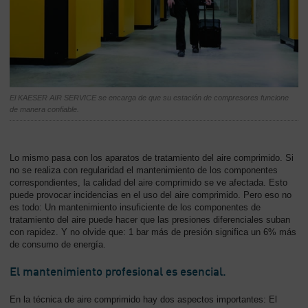
El KAESER AIR SERVICE se encarga de que su estación de compresores funcione
de manera confiable.
Lo mismo pasa con los aparatos de tratamiento del aire comprimido. Si
no se realiza con regularidad el mantenimiento de los componentes
correspondientes, la calidad del aire comprimido se ve afectada. Esto
puede provocar incidencias en el uso del aire comprimido. Pero eso no
es todo: Un mantenimiento insuficiente de los componentes de
tratamiento del aire puede hacer que las presiones diferenciales suban
con rapidez. Y no olvide que: 1 bar más de presión significa un 6% más
de consumo de energía.
El mantenimiento profesional es esencial.
En la técnica de aire comprimido hay dos aspectos importantes: El